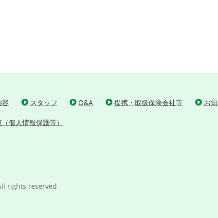
内容
スタッフ
Q&A
提携・取扱保険会社等
お知
束（個人情報保護等）
ll rights reserved