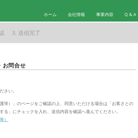
ホーム
会社情報
事業内容
Q & A
確認
3. 送信完了
・お問合せ
ださい。
護等）」のページをご確認の上、同意いただける場合は「お客さとの
する」にチェックを入れ、送信内容を確認へ進んでください。
等）