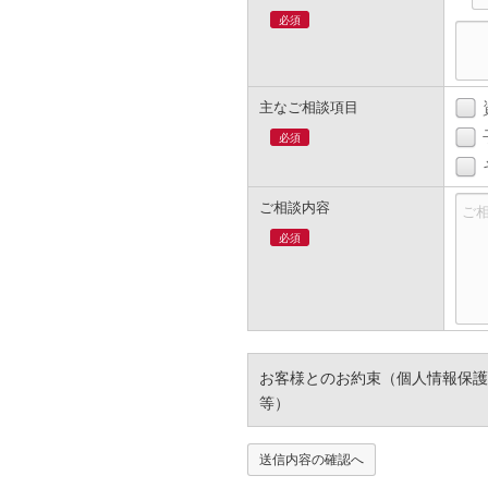
必須
主なご相談項目
必須
ご相談内容
必須
お客様とのお約束（個人情報保護
等）