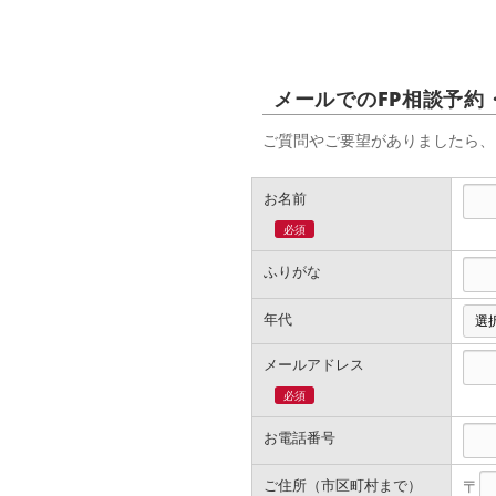
メールでのFP相談予約
ご質問やご要望がありましたら、
お名前
必須
ふりがな
年代
メールアドレス
必須
お電話番号
ご住所（市区町村まで）
〒