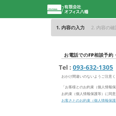
1. 内容の入力
2. 内容の
お電話でのFP相談予約
Tel :
093-632-1305
おかけ間違いのないようご注意く
「お客様とのお約束（個人情報保
お約束（個人情報保護等）に同意
お客さとのお約束（個人情報保護