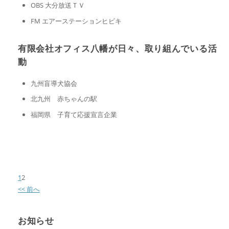
OBS 大分放送ＴＶ
FM エアーステーションヒビキ
有限会社オフィス八幡が日々、取り組んでいる活
動
九州盲導犬協会
北九州 赤ちゃんの駅
福岡県 子育て応援宣言企業
1
2
<< 前へ
お知らせ