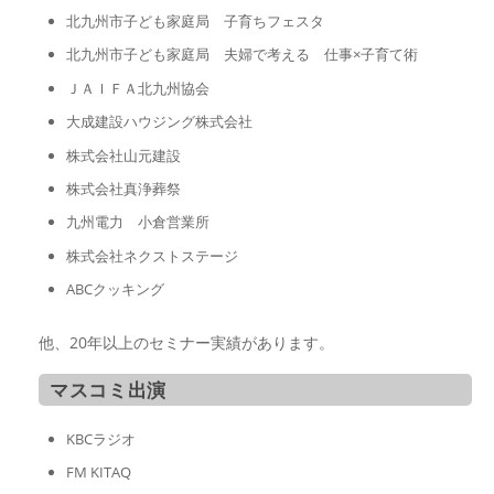
北九州市子ども家庭局 子育ちフェスタ
北九州市子ども家庭局 夫婦で考える 仕事×子育て術
ＪＡＩＦＡ北九州協会
大成建設ハウジング株式会社
株式会社山元建設
株式会社真浄葬祭
九州電力 小倉営業所
株式会社ネクストステージ
ABCクッキング
他、20年以上のセミナー実績があります。
マスコミ出演
KBCラジオ
FM KITAQ