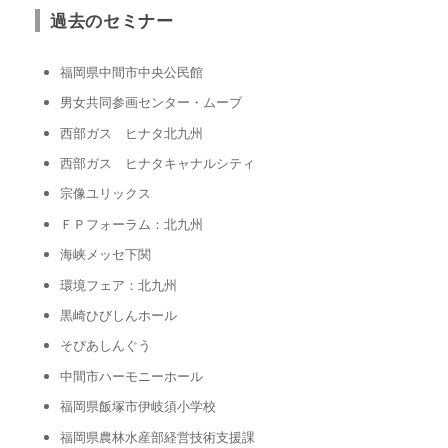
過去のセミナー
福岡県中間市中央公民館
男女共同参画センター・ムーブ
西部ガス ヒナタ北九州
西部ガス ヒナタキャナルシティ
宗像ユリックス
ＦＰフォーラム：北九州
海峡メッセ下関
環境フェア：北九州
黒崎ひびしんホール
そぴあしんぐう
中間市ハーモニーホール
福岡県飯塚市伊岐須小学校
福岡県農林水産部経営技術支援課